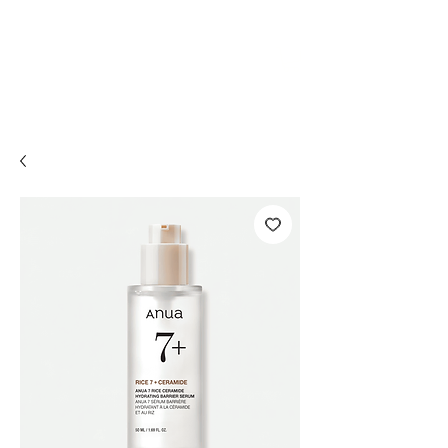
Compra online y
retira en tienda ¡Gratis!