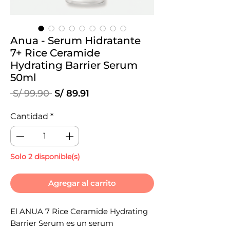
Anua - Serum Hidratante
7+ Rice Ceramide
Hydrating Barrier Serum
50ml
Precio
Precio
 S/ 99.90 
S/ 89.91
de
oferta
Cantidad
*
Solo 2 disponible(s)
Agregar al carrito
El ANUA 7 Rice Ceramide Hydrating
Barrier Serum es un serum