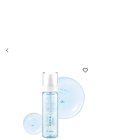
Compra online y
retira en tienda ¡Gratis!