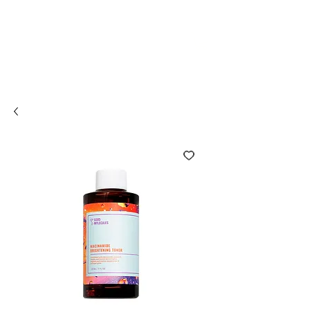
Compra online y
retira en tienda ¡Gratis!