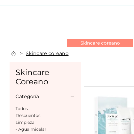
Maquillaje
Skincare coreano
>
Skincare coreano
Skincare
Coreano
Categoría
Todos
Descuentos
Limpieza
- Agua micelar