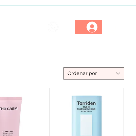
ios
Marcas
Descuentos
Ordenar por